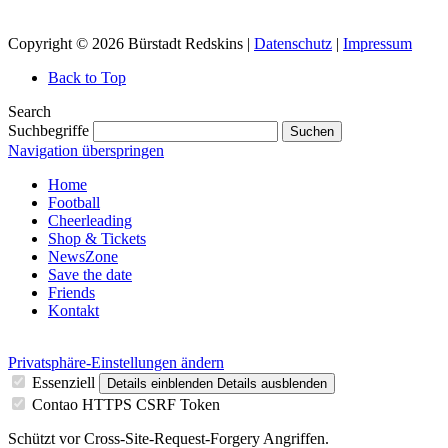
Copyright © 2026 Bürstadt Redskins |
Datenschutz
|
Impressum
Back to Top
Search
Suchbegriffe
Suchen
Navigation überspringen
Home
Football
Cheerleading
Shop & Tickets
NewsZone
Save the date
Friends
Kontakt
Privatsphäre-Einstellungen ändern
Essenziell
Details einblenden
Details ausblenden
Contao HTTPS CSRF Token
Schützt vor Cross-Site-Request-Forgery Angriffen.